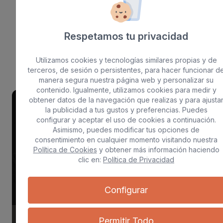
Blog
Respetamos tu privacidad
Una experiencia completa
Utilizamos cookies y tecnologías similares propias y de
terceros, de sesión o persistentes, para hacer funcionar d
manera segura nuestra página web y personalizar su
contenido. Igualmente, utilizamos cookies para medir y
obtener datos de la navegación que realizas y para ajusta
Deportes
la publicidad a tus gustos y preferencias. Puedes
configurar y aceptar el uso de cookies a continuación.
Asimismo, puedes modificar tus opciones de
consentimiento en cualquier momento visitando nuestra
Política de Cookies
y obtener más información haciendo
clic en:
Política de Privacidad
Configurar
24/02/2027
Permitir Todo