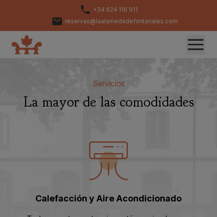
+34 624 116 911
reservas@laalamedadefontanales.com
Servicios
La mayor de las comodidades
Calefacción y Aire Acondicionado