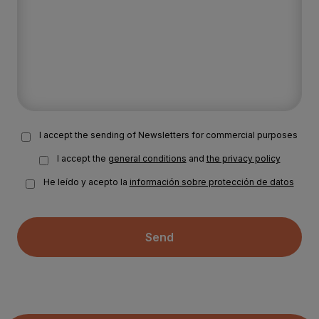
I accept the sending of Newsletters for commercial purposes
I accept the
general conditions
and
the privacy policy
He leído y acepto la
información sobre protección de datos
Send