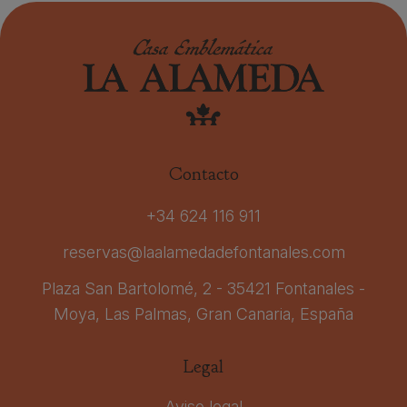
Contacto
+34 624 116 911
reservas@laalamedadefontanales.com
Plaza San Bartolomé, 2 - 35421 Fontanales -
Moya, Las Palmas, Gran Canaria, España
Legal
Aviso legal