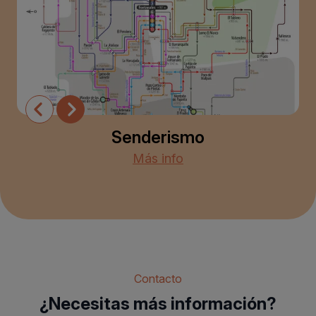
Senderismo
Más info
Contacto
¿Necesitas más información?