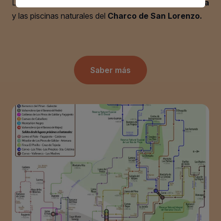
La costa de Moya cuenta con las playas de
La Caleta
y las piscinas naturales del
Charco de San Lorenzo.
Saber más