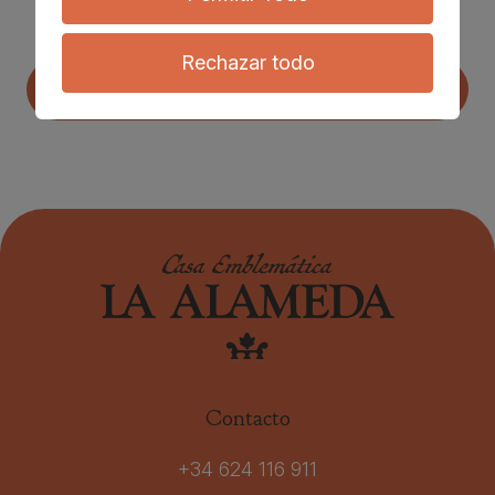
He leído y acepto la
información sobre protección de datos
Rechazar todo
Enviar
Contacto
+34 624 116 911