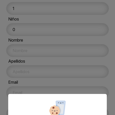
Niños
Nombre
Apellidos
Email
Teléfono