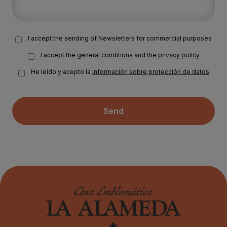
I accept the sending of Newsletters for commercial purposes
I accept the
general conditions
and
the privacy policy
He leído y acepto la
información sobre protección de datos
Send