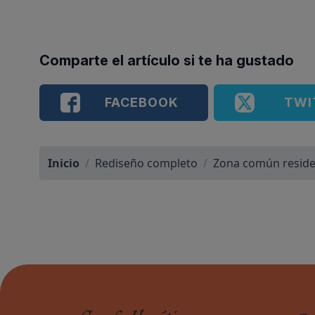
Comparte el artículo si te ha gustado
FACEBOOK
TWI
Inicio
/
Rediseño completo
/
Zona común reside