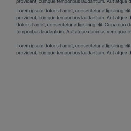
provident, cumque temporibus laudantium. Aut atque du
Lorem ipsum dolor sit amet, consectetur adipisicing eli
provident, cumque temporibus laudantium. Aut atque d
dolor sit amet, consectetur adipisicing elit. Culpa quo
temporibus laudantium. Aut atque ducimus vero quia odi
Lorem ipsum dolor sit amet, consectetur adipisicing eli
provident, cumque temporibus laudantium. Aut atque du