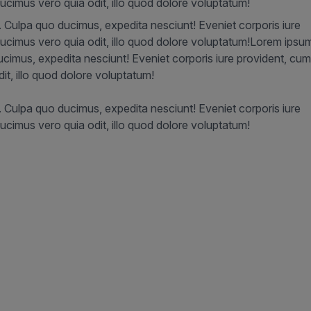
cimus vero quia odit, illo quod dolore voluptatum!
t. Culpa quo ducimus, expedita nesciunt! Eveniet corporis iure
ucimus vero quia odit, illo quod dolore voluptatum!Lorem ipsu
 ducimus, expedita nesciunt! Eveniet corporis iure provident, cu
t, illo quod dolore voluptatum!
t. Culpa quo ducimus, expedita nesciunt! Eveniet corporis iure
cimus vero quia odit, illo quod dolore voluptatum!