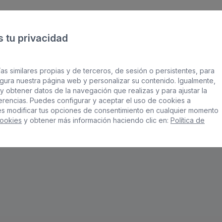
 tu privacidad
TE PUEDE INTERESAR
as similares propias y de terceros, de sesión o persistentes, para
Productos relacionados
gura nuestra página web y personalizar su contenido. Igualmente,
y obtener datos de la navegación que realizas y para ajustar la
ferencias. Puedes configurar y aceptar el uso de cookies a
es modificar tus opciones de consentimiento en cualquier momento
Cookies
y obtener más información haciendo clic en:
Política de