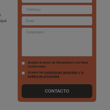
m
mque
Acepto el envio de Newsletters con fines
comerciales
Acepto las
condiciones generales
y
la
política de privacidad
CONTACTO