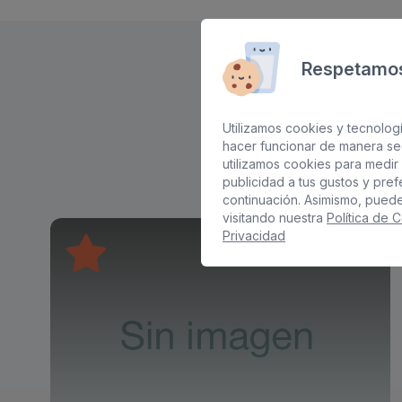
Respetamos
Utilizamos cookies y tecnologí
hacer funcionar de manera se
utilizamos cookies para medir 
publicidad a tus gustos y pre
continuación. Asimismo, pued
visitando nuestra
Política de 
Privacidad