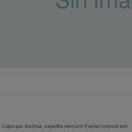
t. Culpa quo ducimus, expedita nesciunt! Eveniet corporis iure